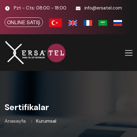
Pzt - Cts: 08:00 - 18:00
info@ersatel.com
ONLINE SATIŞ
Sertifikalar
Anasayfa
Kurumsal