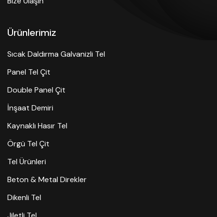
Bize Ulaşın
Ürünlerimiz
Sıcak Daldırma Galvanizli Tel
Panel Tel Çit
Double Panel Çit
İnşaat Demiri
Kaynaklı Hasır Tel
Örgü Tel Çit
Tel Ürünleri
Beton & Metal Direkler
Dikenli Tel
Jiletli Tel