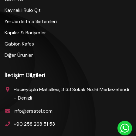
Kaynaklı Rulo Çit
Yerden Isıtma Sistemleri
Kapılar & Bariyerler
Gabion Kafes
Diğer Ürünler
İletişim Bilgileri
Hacıeyüplü Mahallesi, 3133 Sokak No:16 Merkezefendi
– Denizli
info@ersatel.com
+90 258 268 51 53