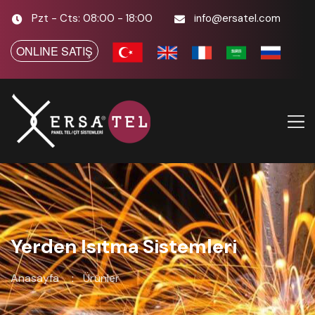
Pzt - Cts: 08:00 - 18:00
info@ersatel.com
ONLINE SATIŞ
Yerden Isıtma Sistemleri
Anasayfa
Ürünler