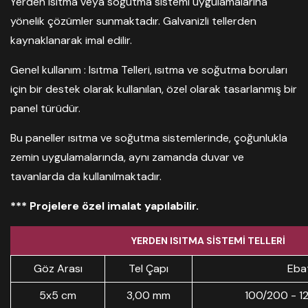
Yerden ısıtma veya soğutma sistemi uygulamalarına
yönelik çözümler sunmaktadır. Galvanizli tellerden
kaynaklanarak imal edilir.
Genel kullanım : Isıtma Telleri, ısıtma ve soğutma boruları
için bir destek olarak kullanılan, özel olarak tasarlanmış bir
panel türüdür.
Bu paneller ısıtma ve soğutma sistemlerinde, çoğunlukla
zemin uygulamalarında, aynı zamanda duvar ve
tavanlarda da kullanılmaktadır.
*** Projelere özel imalat yapılabilir.
YERDEN ISITMA SİSTEMİ TELLERİ
Göz Arası
Tel Çapı
Eba
5x5 cm
3,00 mm
100/200 - 1